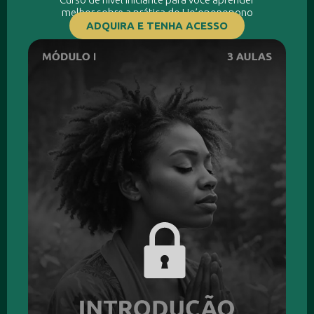
melhor sobre a prática do Ho’oponopono
ADQUIRA E TENHA ACESSO