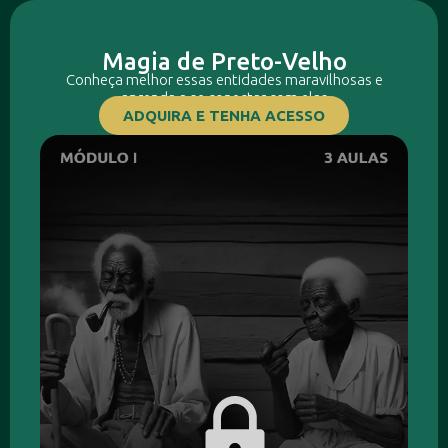
Magia de Preto-Velho
Conheça melhor essas entidades maravilhosas e
aprenda a se conectar com elas
ADQUIRA E TENHA ACESSO