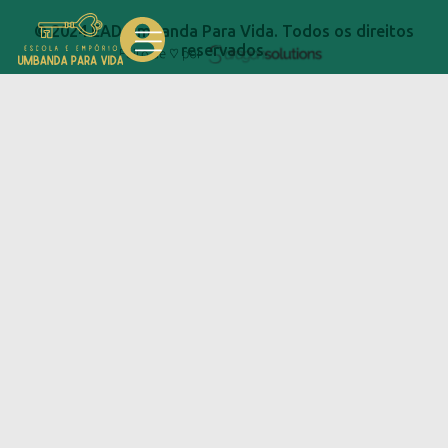
© 2024 EAD Umbanda Para Vida. Todos os direitos
reservados.