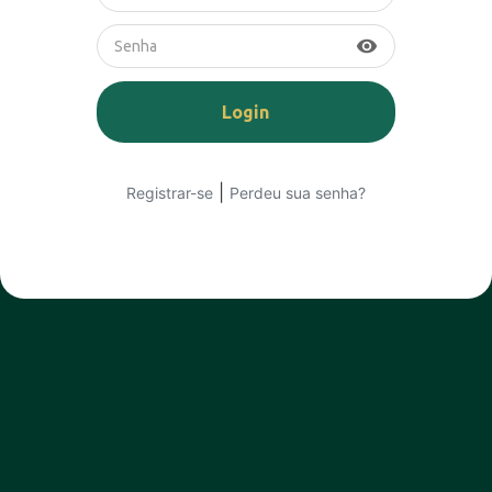
visibility
|
Registrar-se
Perdeu sua senha?