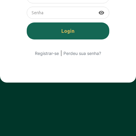
visibility
|
Registrar-se
Perdeu sua senha?